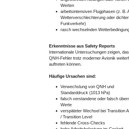
Werten
arbeitsintensiven Flugphasen (z. B. 
Wetterverschlechterung oder dichter
Funkverkehr)
rasch wechselnden Wetterbedingu
Erkenntnisse aus Safety Reports
Internationale Untersuchungen zeigen, da
QNH-Fehler trotz moderner Avionik weiter
auftreten können.
Häufige Ursachen sind:
Verwechslung von QNH und
Standarddruck (1013 hPa)
falsch verstandene oder falsch überm
Werte
verspäteter Wechsel bei Transition Al
/ Transition Level
fehlende Cross-Checks
hohe Arbeitsbelastung im Cockpit