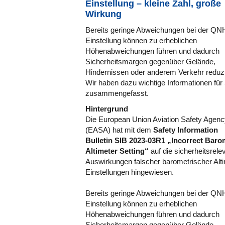
Einstellung – kleine Zahl, große
Wirkung
Bereits geringe Abweichungen bei der QN
Einstellung können zu erheblichen
Höhenabweichungen führen und dadurch
Sicherheitsmargen gegenüber Gelände,
Hindernissen oder anderem Verkehr reduz
Wir haben dazu wichtige Informationen für
zusammengefasst.
Hintergrund
Die European Union Aviation Safety Agen
(EASA) hat mit dem
Safety Information
Bulletin SIB 2023-03R1 „Incorrect Baro
Altimeter Setting“
auf die sicherheitsrele
Auswirkungen falscher barometrischer Alti
Einstellungen hingewiesen.
Bereits geringe Abweichungen bei der QN
Einstellung können zu erheblichen
Höhenabweichungen führen und dadurch
Sicherheitsmargen gegenüber Gelände,