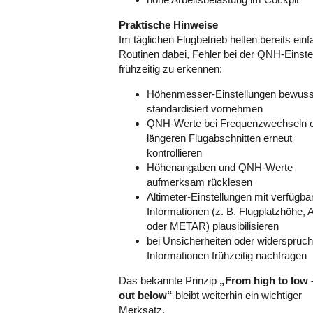
Praktische Hinweise
Im täglichen Flugbetrieb helfen bereits ein
Routinen dabei, Fehler bei der QNH-Einste
frühzeitig zu erkennen:
Höhenmesser-Einstellungen bewuss
standardisiert vornehmen
QNH-Werte bei Frequenzwechseln 
längeren Flugabschnitten erneut
kontrollieren
Höhenangaben und QNH-Werte
aufmerksam rücklesen
Altimeter-Einstellungen mit verfügba
Informationen (z. B. Flugplatzhöhe, 
oder METAR) plausibilisieren
bei Unsicherheiten oder widersprüch
Informationen frühzeitig nachfragen
Das bekannte Prinzip
„From high to low 
out below“
bleibt weiterhin ein wichtiger
Merksatz.