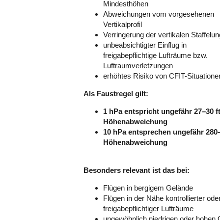
Mindesthöhen
Abweichungen vom vorgesehenen
Vertikalprofil
Verringerung der vertikalen Staffelun
unbeabsichtigter Einflug in
freigabepflichtige Lufträume bzw.
Luftraumverletzungen
erhöhtes Risiko von CFIT-Situation
Als Faustregel gilt:
1 hPa entspricht ungefähr 27–30 f
Höhenabweichung
10 hPa entsprechen ungefähr 280–
Höhenabweichung
Besonders relevant ist das bei:
Flügen in bergigem Gelände
Flügen in der Nähe kontrollierter ode
freigabepflichtiger Lufträume
ungewöhnlich niedrigen oder hohen