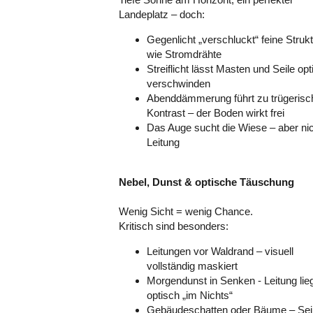
Landeplatz – doch:
Gegenlicht „verschluckt“ feine Struk
wie Stromdrähte
Streiflicht lässt Masten und Seile opt
verschwinden
Abenddämmerung führt zu trügeris
Kontrast – der Boden wirkt frei
Das Auge sucht die Wiese – aber nic
Leitung
Nebel, Dunst & optische Täuschung
Wenig Sicht = wenig Chance.
Kritisch sind besonders:
Leitungen vor Waldrand – visuell
vollständig maskiert
Morgendunst in Senken - Leitung lie
optisch „im Nichts“
Gebäudeschatten oder Bäume – Sei