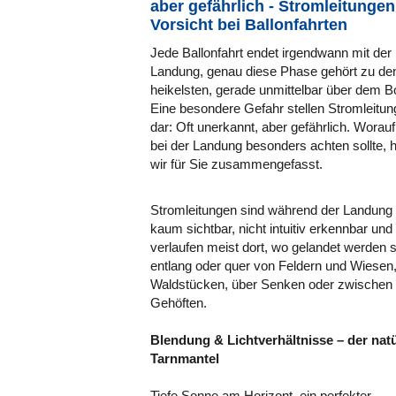
aber gefährlich - Stromleitungen
Vorsicht bei Ballonfahrten
Jede Ballonfahrt endet irgendwann mit der
Landung, genau diese Phase gehört zu de
heikelsten, gerade unmittelbar über dem B
Eine besondere Gefahr stellen Stromleitu
dar: Oft unerkannt, aber gefährlich. Worau
bei der Landung besonders achten sollte, 
wir für Sie zusammengefasst.
Stromleitungen sind während der Landung 
kaum sichtbar, nicht intuitiv erkennbar und
verlaufen meist dort, wo gelandet werden so
entlang oder quer von Feldern und Wiesen,
Waldstücken, über Senken oder zwischen
Gehöften.
Blendung & Lichtverhältnisse – der natü
Tarnmantel
Tiefe Sonne am Horizont, ein perfekter