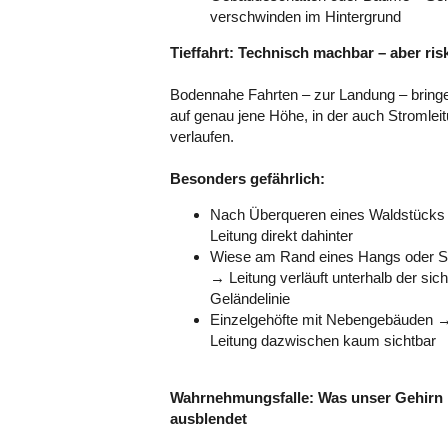
verschwinden im Hintergrund
Tieffahrt: Technisch machbar – aber ris
Bodennahe Fahrten – zur Landung – bring
auf genau jene Höhe, in der auch Stromlei
verlaufen.
Besonders gefährlich:
Nach Überqueren eines Waldstück
Leitung direkt dahinter
Wiese am Rand eines Hangs oder 
→ Leitung verläuft unterhalb der sic
Geländelinie
Einzelgehöfte mit Nebengebäuden 
Leitung dazwischen kaum sichtbar
Wahrnehmungsfalle: Was unser Gehirn
ausblendet