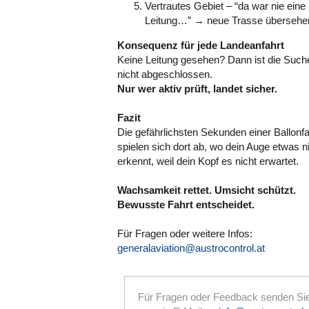
Vertrautes Gebiet – “da war nie eine
Leitung…” → neue Trasse überseh
Konsequenz für jede Landeanfahrt
Keine Leitung gesehen? Dann ist die Such
nicht abgeschlossen.
Nur wer aktiv prüft, landet sicher.
Fazit
Die gefährlichsten Sekunden einer Ballonfa
spielen sich dort ab, wo dein Auge etwas n
erkennt, weil dein Kopf es nicht erwartet.
Wachsamkeit rettet. Umsicht schützt.
Bewusste Fahrt entscheidet.
Für Fragen oder weitere Infos:
generalaviation@austrocontrol.at
Für Fragen oder Feedback senden Si