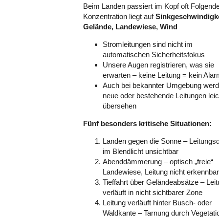
Beim Landen passiert im Kopf oft Folgende
Konzentration liegt auf
Sinkgeschwindigke
Gelände, Landewiese, Wind
Stromleitungen sind nicht im
automatischen Sicherheitsfokus
Unsere Augen registrieren, was sie
erwarten – keine Leitung = kein Ala
Auch bei bekannter Umgebung wer
neue oder bestehende Leitungen leic
übersehen
Fünf besonders kritische Situationen:
Landen gegen die Sonne – Leitungsd
im Blendlicht unsichtbar
Abenddämmerung – optisch „freie“
Landewiese, Leitung nicht erkennbar
Tieffahrt über Geländeabsätze – Lei
verläuft in nicht sichtbarer Zone
Leitung verläuft hinter Busch- oder
Waldkante – Tarnung durch Vegetati